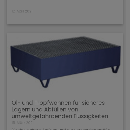
12. April 2021
Öl- und Tropfwannen für sicheres
Lagern und Abfüllen von
umweltgefährdenden Flüssigkeiten
15. März 2021
Für das sichere Abfüllen und die vorschriftsgemäße